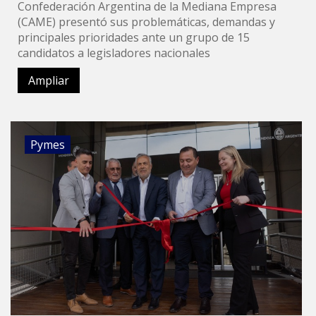
Confederación Argentina de la Mediana Empresa
(CAME) presentó sus problemáticas, demandas y
principales prioridades ante un grupo de 15
candidatos a legisladores nacionales
Ampliar
Pymes