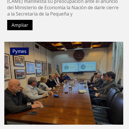
(CAME) manifiesta su preocupación ante el anuncio
del Ministerio de Economía la Nación de darle cierre
a la Secretaría de la Pequeña y
Ampliar
Pymes