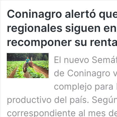
Coninagro alertó qu
regionales siguen en
recomponer su renta
El nuevo Semá
de Coninagro v
complejo para
productivo del país. Segú
correspondiente al mes de