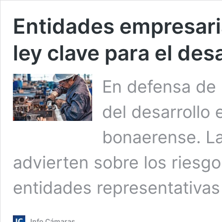
Entidades empresari
ley clave para el de
En defensa de 
del desarrollo e
bonaerense. L
advierten sobre los riesg
entidades representativa
Info Cámaras