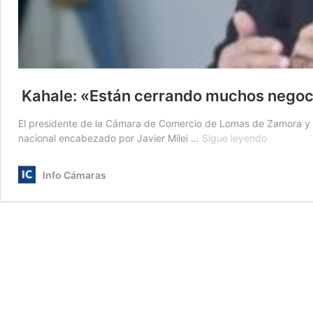
Kahale: «Están cerrando muchos negoc
El presidente de la Cámara de Comercio de Lomas de Zamora y P
Kahale:
nacional encabezado por Javier Milei …
Sigue leyendo
«Están
cerrando
Info Cámaras
muchos
negocios»