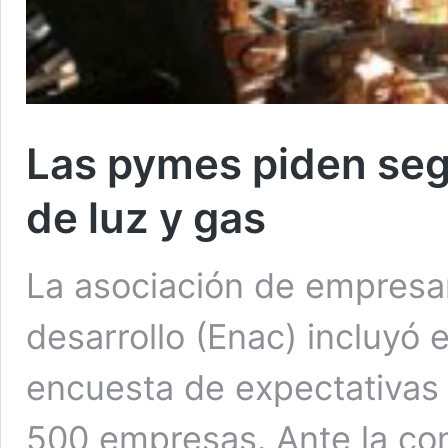
Las pymes piden seg
de luz y gas
La asociación de empresar
desarrollo (Enac) incluyó e
encuesta de expectativas 
500 empresas. Ante la co