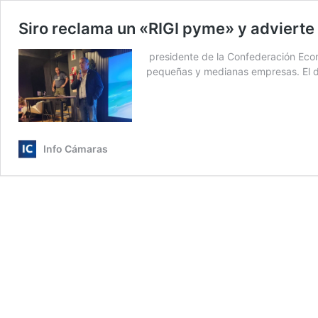
Siro reclama un «RIGI pyme» y advierte 
presidente de la Confederación Econó
pequeñas y medianas empresas. El d
Info Cámaras