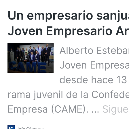
Un empresario sanju
Joven Empresario Ar
Alberto Esteba
Joven Empresa
desde hace 13
rama juvenil de la Confed
Empresa (CAME). …
Sigue
Info Cámaras