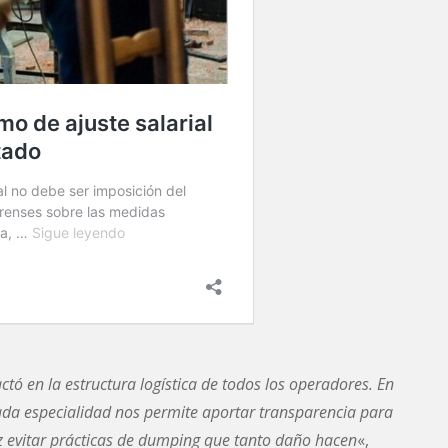
ó en la estructura logística de todos los operadores. En
cada especialidad nos permite aportar transparencia para
ez evitar prácticas de dumping que tanto daño hacen
«,