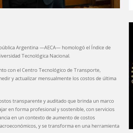
epública Argentina —AECA— homologó el Índice de
niversidad Tecnológica Nacional.
unto con el Centro Tecnológico de Transporte,
medir y actualizar mensualmente los costos de última
ostos transparente y auditado que brinda un marco
jar en forma profesional y sostenible, con servicios
vancia en un contexto de aumento de costos
 macroeconómicos, y se transforma en una herramienta