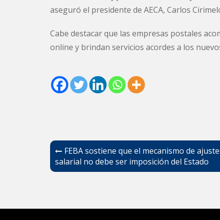
aseguró el presidente de AECA, Carlos Cirimel
Cabe destacar que las empresas postales aco
online y brindan servicios acordes a los nuev
Navegación
FEBA sostiene que el mecanismo de ajuste
de
salarial no debe ser imposición del Estado
entradas