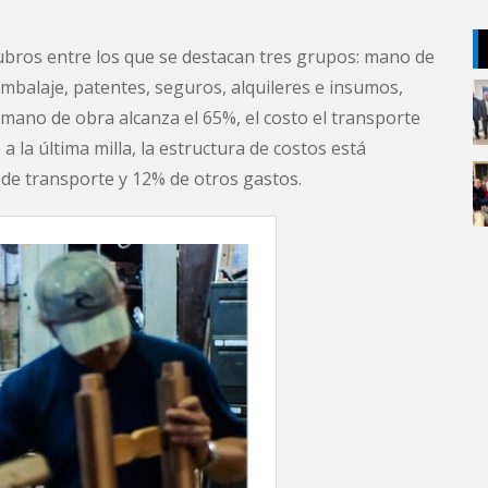
 rubros entre los que se destacan tres grupos: mano de
embalaje, patentes, seguros, alquileres e insumos,
la mano de obra alcanza el 65%, el costo el transporte
 la última milla, la estructura de costos está
e transporte y 12% de otros gastos.