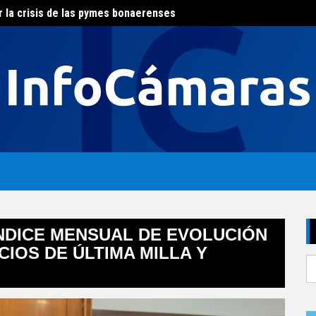
r la crisis de las pymes bonaerenses
El con
al del agua
NDICE MENSUAL DE EVOLUCIÓN
CIOS DE ÚLTIMA MILLA Y
S
fo