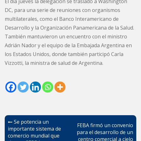
El día jueves la delegación se trasladó a Washington
DC, para una serie de reuniones con organismos
multilaterales, como el Banco Interamericano de
Desarrollo y la Organización Panamericana de la Salud.
También mantuvieron un encuentro con el ministro
Adrián Nador y el equipo de la Embajada Argentina en
los Estados Unidos, donde también participó Carla
Vizzotti, la ministra de salud de Argentina.
Navegación
Se potencia un
FEBA firmó un convenio
de
importante sistema de
para el desarrollo de un
comercio mundial que
entradas
centro comercial a cielo