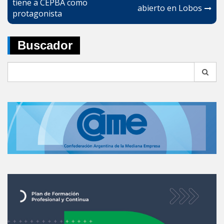
tiene a CEPBA como
abierto en Lobos
protagonista
Buscador
Search
for: