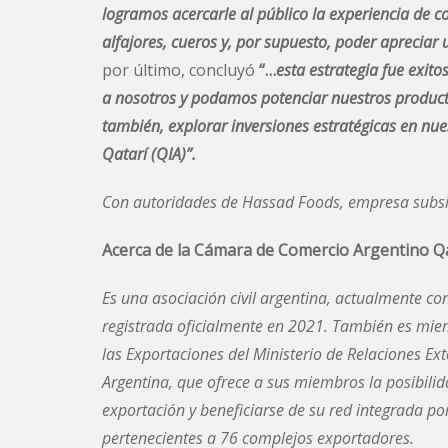
logramos acercarle al público la experiencia de 
alfajores, cueros y, por supuesto, poder apreciar
por último, concluyó
“…
esta estrategia fue exi
a nosotros y podamos potenciar nuestros producto
también, explorar inversiones estratégicas en nu
Qatarí (QIA)”.
Con autoridades de Hassad Foods, empresa subsid
Acerca de la Cámara de Comercio Argentino Q
Es una asociación civil argentina, actualmente c
registrada oficialmente en 2021. También es mie
las Exportaciones del Ministerio de Relaciones Ext
Argentina, que ofrece a sus miembros la posibilid
exportación y beneficiarse de su red integrada p
pertenecientes a 76 complejos exportadores.