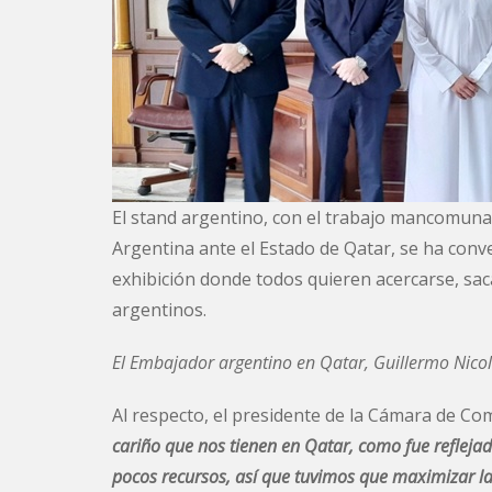
El stand argentino, con el trabajo mancomunad
Argentina ante el Estado de Qatar, se ha conv
exhibición donde todos quieren acercarse, sac
argentinos.
El Embajador argentino en Qatar, Guillermo Nicolá
Al respecto, el presidente de la Cámara de Co
cariño que nos tienen en Qatar, como fue reflej
pocos recursos, así que tuvimos que maximizar la 