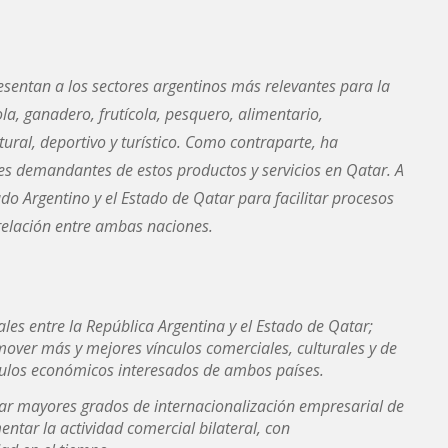
resentan a los sectores argentinos más relevantes para la
ola, ganadero, frutícola, pesquero, alimentario,
tural, deportivo y turístico. Como contraparte, ha
les demandantes de estos productos y servicios en Qatar. A
o Argentino y el Estado de Qatar para facilitar procesos
 relación entre ambas naciones.
les entre la República Argentina y el Estado de Qatar;
mover más y mejores vínculos comerciales, culturales y de
írculos económicos interesados de ambos países.
ograr mayores grados de internacionalización empresarial de
ntar la actividad comercial bilateral, con