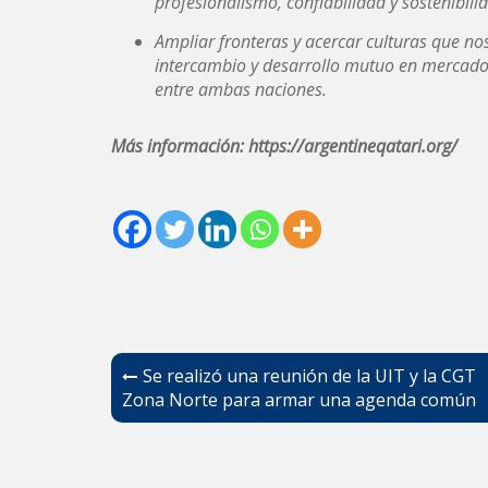
profesionalismo, confiabilidad y sostenibili
Ampliar fronteras y acercar culturas que n
intercambio y desarrollo mutuo en mercados 
entre ambas naciones.
Más información: https://argentineqatari.org/
Navegación
Se realizó una reunión de la UIT y la CGT
de
Zona Norte para armar una agenda común
entradas