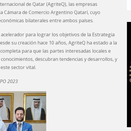
nternacional de Qatar (AgriteQ), las empresas
la Cámara de Comercio Argentino Qatarí, cuyo
 económicas bilaterales entre ambos países.
acelerador para lograr los objetivos de la Estrategia
esde su creación hace 10 años, AgriteQ ha estado a la
completa para que las partes interesadas locales e
n conocimientos, descubran tendencias y desarrollos, y
ste sector vital.
EXPO 2023