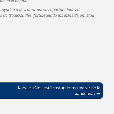
dad en el tiempo.
os ayuden a descubrir nuevas oportunidades de
no tradicionales, fortaleciendo los lazos de amistad
Kahale: «Nos está costando recuperar de la
pandemia»