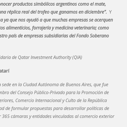
conocer productos simbólicos argentinos como el mate,
 una réplica real del trofeo que ganamos en diciembre”.
Y
tosa ya que nos ayudó a que muchas empresas se acerquen
s alimenticios, forrajería y medicina veterinaria; como
estro país de empresas subsidiarias del Fondo Soberano
aria de Qatar Investment Authority (QIA)
atarí
on sede en la Ciudad Autónoma de Buenos Aires, que fue
mbro del Consejo Público-Privado para la Promoción de
eriores, Comercio Internacional y Culto de la República
ad de formular propuestas para desarrollar políticas de
or 365 cámaras y entidades vinculadas al comercio exterior