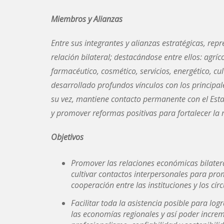
Miembros y Alianzas
Entre sus integrantes y alianzas estratégicas, rep
relación bilateral; destacándose entre ellos: agríc
farmacéutico, cosmético, servicios, energético, cul
desarrollado profundos vínculos con los principa
su vez, mantiene contacto permanente con el Estad
y promover reformas positivas para fortalecer la
Objetivos
Promover las relaciones económicas bilatera
cultivar contactos interpersonales para pro
cooperación entre las instituciones y los c
Facilitar toda la asistencia posible para l
las economías regionales y así poder increme