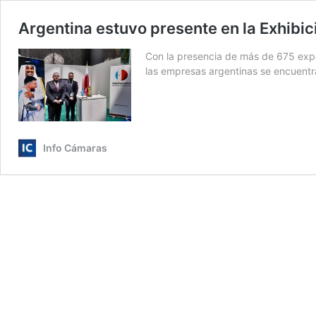
Argentina estuvo presente en la Exhibic
Con la presencia de más de 675 expos
las empresas argentinas se encuent
Info Cámaras