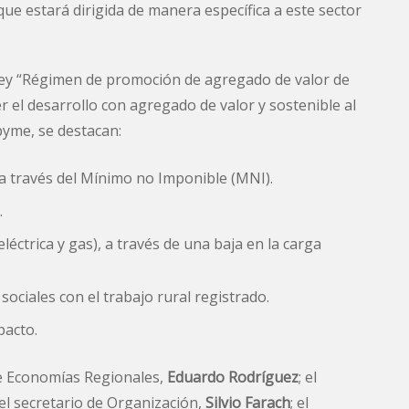
e estará dirigida de manera específica a este sector
 Ley “Régimen de promoción de agregado de valor de
el desarrollo con agregado de valor y sostenible al
pyme, se destacan:
a través del Mínimo no Imponible (MNI).
.
léctrica y gas), a través de una baja en la carga
ociales con el trabajo rural registrado.
pacto.
de Economías Regionales,
Eduardo Rodríguez
; el
 el secretario de Organización,
Silvio Farach
; el