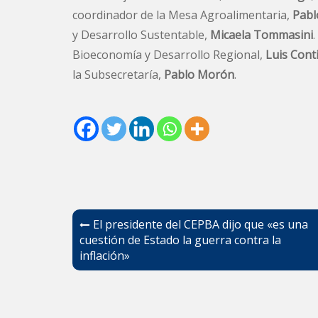
coordinador de la Mesa Agroalimentaria,
Pabl
y Desarrollo Sustentable,
Micaela Tommasini
Bioeconomía y Desarrollo Regional,
Luis Cont
la Subsecretaría,
Pablo Morón
.
Navegación
El presidente del CEPBA dijo que «es una
de
cuestión de Estado la guerra contra la
inflación»
entradas