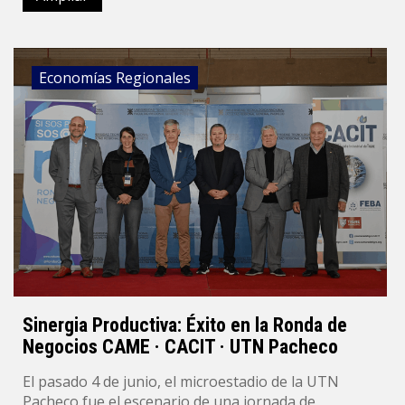
Economías Regionales
Sinergia Productiva: Éxito en la Ronda de
Negocios CAME · CACIT · UTN Pacheco
El pasado 4 de junio, el microestadio de la UTN
Pacheco fue el escenario de una jornada de