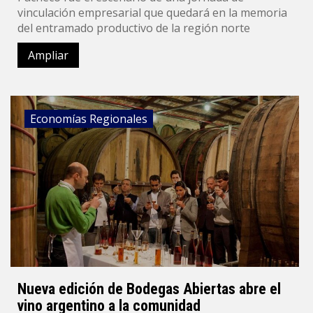
vinculación empresarial que quedará en la memoria
del entramado productivo de la región norte
Ampliar
Economías Regionales
Nueva edición de Bodegas Abiertas abre el
vino argentino a la comunidad