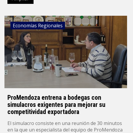
Economías Regionales
ProMendoza entrena a bodegas con
simulacros exigentes para mejorar su
competitividad exportadora
El simulacro consiste en una reunión de 30 minutos
en la que un especialista del equipo de ProMendoza