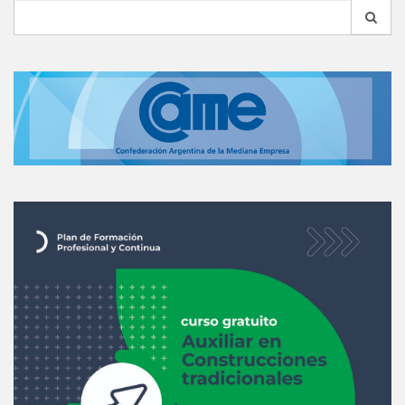
Search
for: