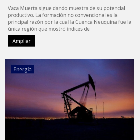
Vaca Muerta sigue dando muestra de su potencial
productivo. La formación no convencional es la
principal razón por la cual la Cuenca Neuquina fue la
única región que mostró índices de
Ampliar
Energía