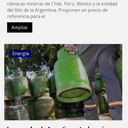
cámaras mineras de Chile, Perú, México y la entidad
del litio de la Argentina. Proponen un precio de
referencia para el
Ampliar
Energía