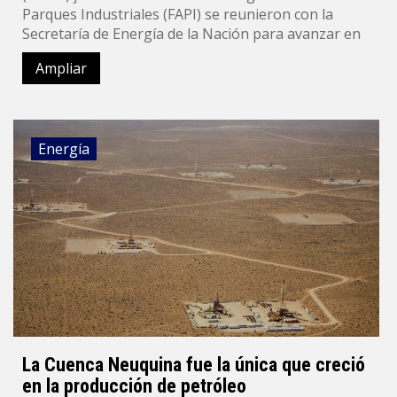
Parques Industriales (FAPI) se reunieron con la
Secretaría de Energía de la Nación para avanzar en
Ampliar
Energía
La Cuenca Neuquina fue la única que creció
en la producción de petróleo