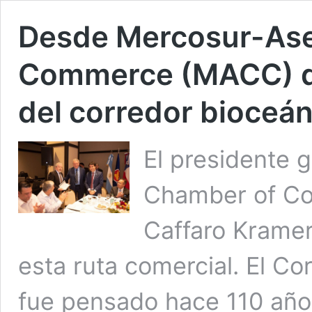
Desde Mercosur-As
Commerce (MACC) de
del corredor bioceá
El presidente 
Chamber of C
Caffaro Kramer
esta ruta comercial. El Co
fue pensado hace 110 añ