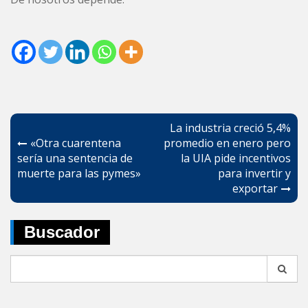
Navegación
La industria creció 5,4%
de
«Otra cuarentena
promedio en enero pero
sería una sentencia de
la UIA pide incentivos
entradas
muerte para las pymes»
para invertir y
exportar
Buscador
Search
for: