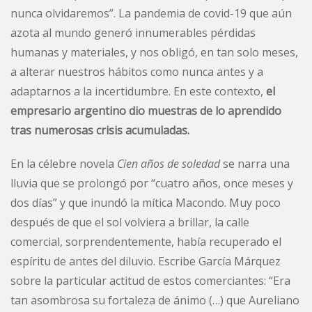
nunca olvidaremos”. La pandemia de covid-19 que aún
azota al mundo generó innumerables pérdidas
humanas y materiales, y nos obligó, en tan solo meses,
a alterar nuestros hábitos como nunca antes y a
adaptarnos a la incertidumbre. En este contexto,
el
empresario argentino dio muestras de lo aprendido
tras numerosas crisis acumuladas.
En la célebre novela
Cien años de soledad
se narra una
lluvia que se prolongó por “cuatro años, once meses y
dos días” y que inundó la mítica Macondo. Muy poco
después de que el sol volviera a brillar, la calle
comercial, sorprendentemente, había recuperado el
espíritu de antes del diluvio. Escribe García Márquez
sobre la particular actitud de estos comerciantes: “Era
tan asombrosa su fortaleza de ánimo (…) que Aureliano