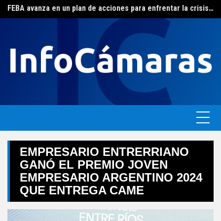
FEBA avanza en un plan de acciones para enfrentar la crisis de las pymes bonaerenses
Skip
El ERAS continúa con el beneficio de la tarifa social del agua
to
content
EMPRESARIO ENTRERRIANO
GANÓ EL PREMIO JOVEN
EMPRESARIO ARGENTINO 2024
QUE ENTREGA CAME