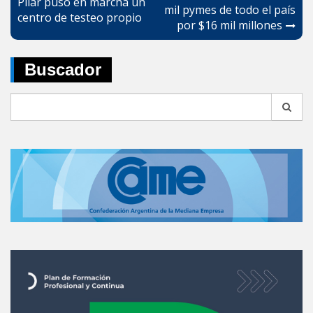
Pilar puso en marcha un
mil pymes de todo el país
entradas
centro de testeo propio
por $16 mil millones
Buscador
Search
for: