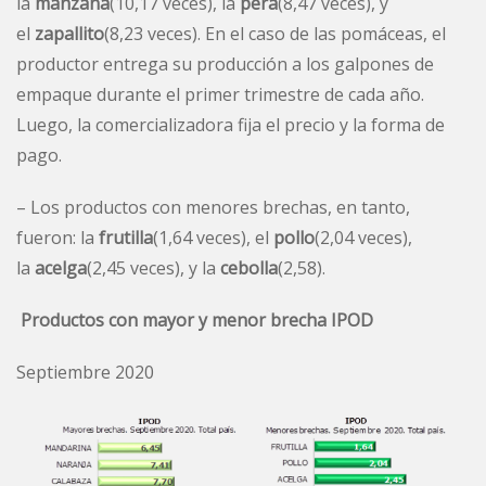
la
manzana
(10,17 veces), la
pera
(8,47 veces), y
el
zapallito
(8,23 veces). En el caso de las pomáceas, el
productor entrega su producción a los galpones de
empaque durante el primer trimestre de cada año.
Luego, la comercializadora fija el precio y la forma de
pago.
– Los productos con menores brechas, en tanto,
fueron: la
frutilla
(1,64 veces), el
pollo
(2,04 veces),
la
acelga
(2,45 veces), y la
cebolla
(2,58).
Productos con mayor y menor brecha IPOD
Septiembre 2020