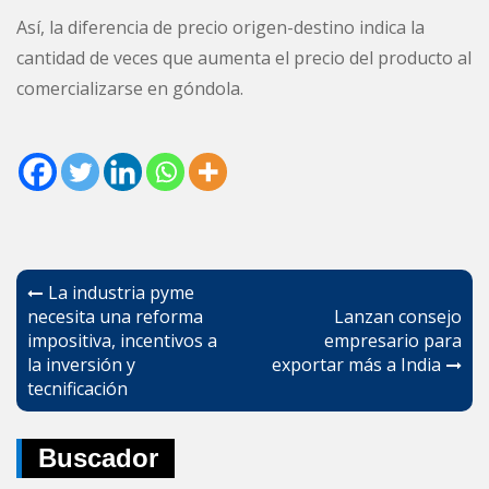
Así, la diferencia de precio origen-destino indica la
cantidad de veces que aumenta el precio del producto al
comercializarse en góndola.
Navegación
La industria pyme
de
necesita una reforma
Lanzan consejo
impositiva, incentivos a
empresario para
entradas
la inversión y
exportar más a India
tecnificación
Buscador