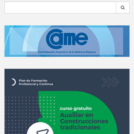
Search
for: