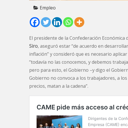
Empleo
El presidente de la Confederación Económica d
Siro
, aseguró estar “de acuerdo en desarrollar
inflación” y consideró que es necesario aplic
“todavía no las conocemos, y debemos trabajar
pero para esto, el Gobierno –y digo el Gobiern
Gobierno no convoca a los trabajadores, a los
precios, matan a la cadena”.