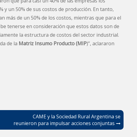
laron que para casi un 40% de las empresas los
 y un 50% de sus costos de producción. En tanto,
n más de un 50% de los costos, mientras que para el
be tenerse en consideración que estos datos son de
amente la estructura de costos del sector industrial.
ada de la
Matriz Insumo Producto (MIP
)”, aclararon
CAME y la Sociedad Rural Argentina se
reunieron para impulsar acciones conjuntas