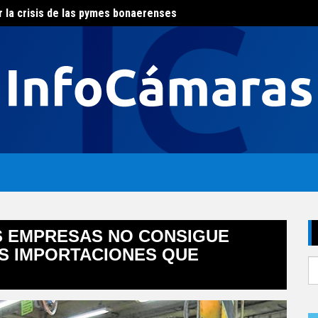
r la crisis de las pymes bonaerenses
El con
al del agua
AS EMPRESAS NO CONSIGUE
AS IMPORTACIONES QUE
S
fo