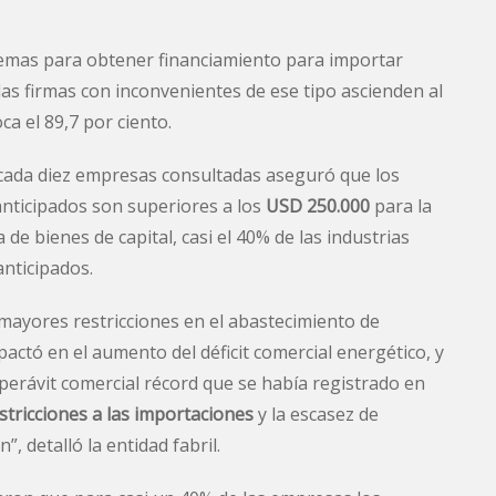
blemas para obtener financiamiento para importar
 las firmas con inconvenientes de ese tipo ascienden al
ca el 89,7 por ciento.
cada diez empresas consultadas aseguró que los
anticipados son superiores a los
USD 250.000
para la
 de bienes de capital, casi el 40% de las industrias
nticipados.
 mayores restricciones en el abastecimiento de
pactó en el aumento del déficit comercial energético, y
perávit comercial récord que se había registrado en
stricciones a las importaciones
y la escasez de
 detalló la entidad fabril.