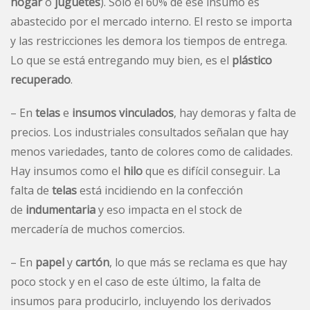
hogar
o
juguetes
). Solo el 60% de ese insumo es
abastecido por el mercado interno. El resto se importa
y las restricciones les demora los tiempos de entrega.
Lo que se está entregando muy bien, es el
plástico
recuperado
.
– En
telas
e
insumos vinculados
, hay demoras y falta de
precios. Los industriales consultados señalan que hay
menos variedades, tanto de colores como de calidades.
Hay insumos como el
hilo
que es difícil conseguir. La
falta de
telas
está incidiendo en la confección
de
indumentaria
y eso impacta en el stock de
mercadería de muchos comercios.
– En
papel
y
cartón
, lo que más se reclama es que hay
poco stock y en el caso de este último, la falta de
insumos para producirlo, incluyendo los derivados