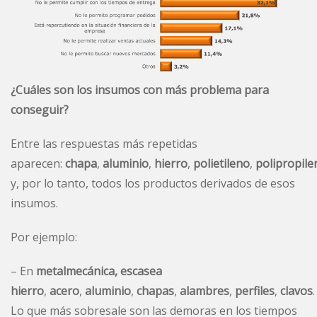
¿Cuáles son los insumos con más problema para
conseguir?
Entre las respuestas más repetidas
aparecen:
chapa
,
aluminio
,
hierro
,
polietileno
,
polipropile
y, por lo tanto, todos los productos derivados de esos
insumos.
Por ejemplo:
– En
metalmecánica, escasea
hierro
,
acero
,
aluminio
,
chapas
,
alambres
,
perfiles
,
clavos
.
Lo que más sobresale son las demoras en los tiempos