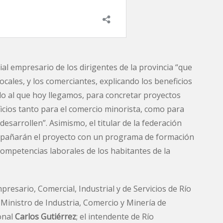
ial empresario de los dirigentes de la provincia “que
locales, y los comerciantes, explicando los beneficios
rdo al que hoy llegamos, para concretar proyectos
icios tanto para el comercio minorista, como para
esarrollen”. Asimismo, el titular de la federación
añarán el proyecto con un programa de formación
competencias laborales de los habitantes de la
mpresario, Comercial, Industrial y de Servicios de Río
l Ministro de Industria, Comercio y Minería de
ional
Carlos Gutiérrez
; el intendente de Río