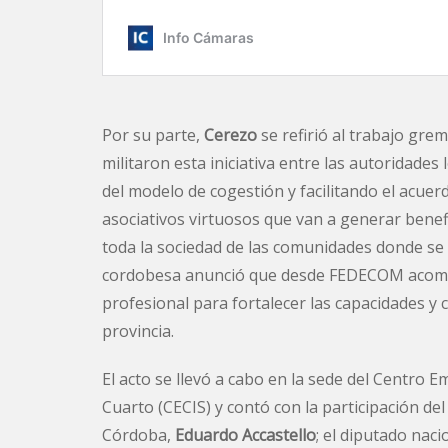
Por su parte,
Cerezo
se refirió al trabajo grem
militaron esta iniciativa entre las autoridades 
del modelo de cogestión y facilitando el acue
asociativos virtuosos que van a generar benef
toda la sociedad de las comunidades donde se d
cordobesa anunció que desde FEDECOM acomp
profesional para fortalecer las capacidades y 
provincia.
El acto se llevó a cabo en la sede del Centro E
Cuarto (CECIS) y contó con la participación de
Córdoba,
Eduardo Accastello
; el diputado nac