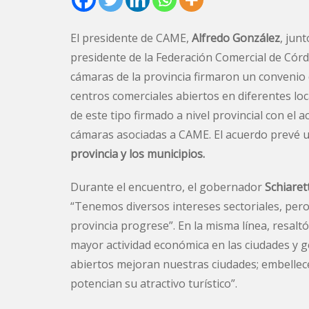
El presidente de CAME,
Alfredo González
, jun
presidente de la Federación Comercial de Có
cámaras de la provincia firmaron un convenio 
centros comerciales abiertos en diferentes loc
de este tipo firmado a nivel provincial con el
cámaras asociadas a CAME. El acuerdo prevé u
provincia y los municipios.
Durante el encuentro, el gobernador
Schiaret
“Tenemos diversos intereses sectoriales, pe
provincia progrese”. En la misma línea, resalt
mayor actividad económica en las ciudades y g
abiertos mejoran nuestras ciudades; embellecen 
potencian su atractivo turístico”.