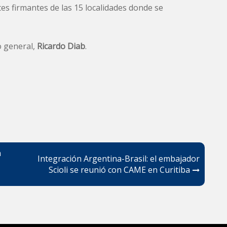
ntes firmantes de las 15 localidades donde se
o general,
Ricardo Diab
.
n
Integración Argentina-Brasil: el embajador
Scioli se reunió con CAME en Curitiba