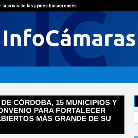
r la crisis de las pymes bonaerenses
El con
al del agua
 DE CÓRDOBA, 15 MUNICIPIOS Y
ONVENIO PARA FORTALECER
S
BIERTOS MÁS GRANDE DE SU
fo