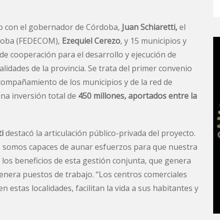
to con el gobernador de Córdoba,
Juan Schiaretti,
el
rdoba (FEDECOM),
Ezequiel Cerezo
, y 15 municipios y
de cooperación para el desarrollo y ejecución de
alidades de la provincia. Se trata del primer convenio
 acompañamiento de los municipios y de la red de
na inversión total de
450 millones, aportados entre la
ti
destacó la articulación público-privada del proyecto.
ro somos capaces de aunar esfuerzos para que nuestra
ó los beneficios de esta gestión conjunta, que genera
enera puestos de trabajo. “Los centros comerciales
estas localidades, facilitan la vida a sus habitantes y