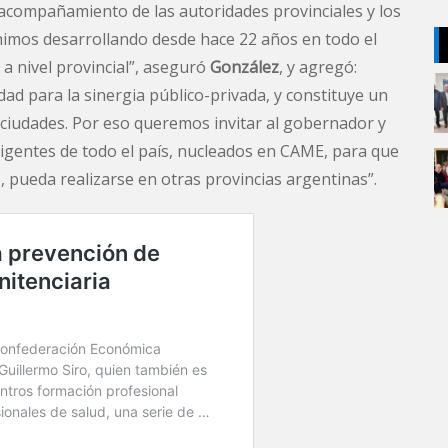
 acompañamiento de las autoridades provinciales y los
venimos desarrollando desde hace 22 años en todo el
 a nivel provincial”, aseguró
González
, y agregó:
ad para la sinergia público-privada, y constituye un
s ciudades. Por eso queremos invitar al gobernador y
rigentes de todo el país, nucleados en CAME, para que
, pueda realizarse en otras provincias argentinas”.