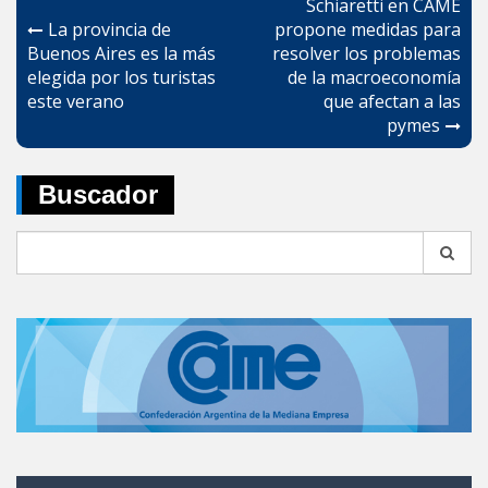
Schiaretti en CAME
de
La provincia de
propone medidas para
Buenos Aires es la más
resolver los problemas
entradas
elegida por los turistas
de la macroeconomía
este verano
que afectan a las
pymes
Buscador
Search
for: