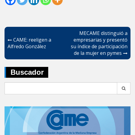
Navegación
MECAME distinguió a
de
CAME: reeligen a
empresarias y presentó
Alfredo González
su índice de participación
entradas
de la mujer en pymes
Buscador
Search
for: