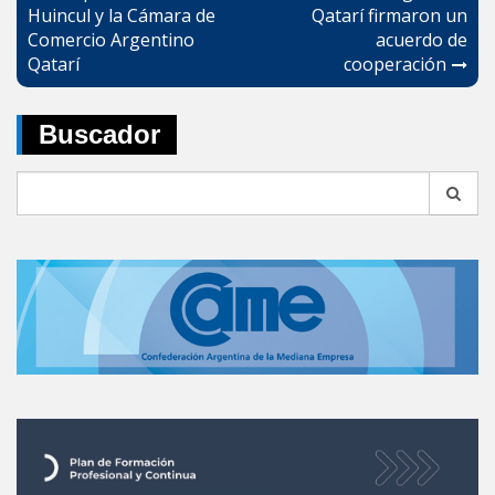
entradas
Huincul y la Cámara de
Qatarí firmaron un
Comercio Argentino
acuerdo de
Qatarí
cooperación
Buscador
Search
for: