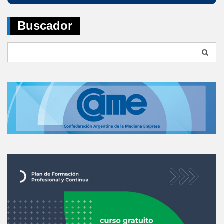
Buscador
Search
for: