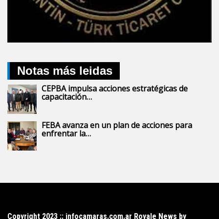
Notas más leidas
CEPBA impulsa acciones estratégicas de
capacitación…
FEBA avanza en un plan de acciones para
enfrentar la…
Copyright 2023 :: infocamaras.com.ar Royale News by