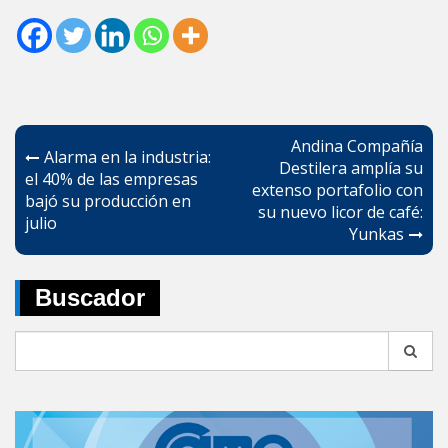
Navegación
Andina Compañía
Alarma en la industria:
de
Destilera amplía su
el 40% de las empresas
extenso portafolio con
entradas
bajó su producción en
su nuevo licor de café:
julio
Yunkas
Buscador
Search
for: