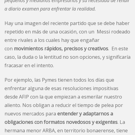
pequeños y medianos empresarios y su necesidad de rendir
a diario examen para enfrentar la realidad.
Hay una imagen del reciente partido que se debe haber
repetido en más de una ocasión, con un Messi rodeado
entre rivales a los cuales hay que engañar
con
movimientos rápidos, precisos y creativos
. En este
caso, la duda o la lentitud no son opciones, y significaría
fracasar en el intento.
Por ejemplo,
las Pymes tienen todos los días que
enfrentar alguna de esas resoluciones impositivas
desde AFIP con la que empiezan a esmerilar nuestro
aliento. Nos obligan a reducir el tiempo de pelea por
nuevos mercados para
entender y adaptarnos a
obligaciones con formatos novedosos y exigentes
. La
hermana menor ARBA, en territorio bonaerense, tiene