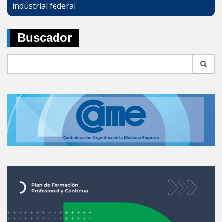
industrial federal
Buscador
Search
for: