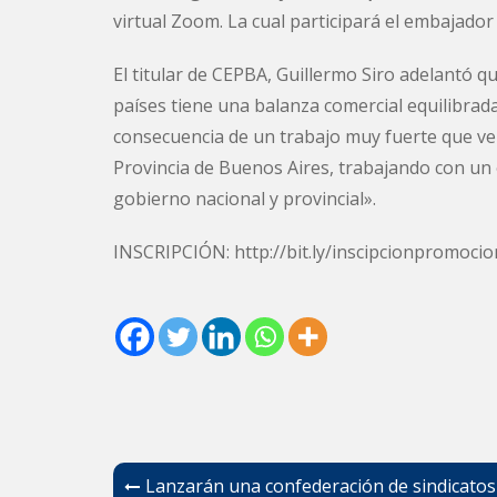
virtual Zoom. La cual participará el embajador
El titular de CEPBA, Guillermo Siro adelantó q
países tiene una balanza comercial equilibrad
consecuencia de un trabajo muy fuerte que ve
Provincia de Buenos Aires, trabajando con un
gobierno nacional y provincial».
INSCRIPCIÓN:
http://bit.ly/inscipcionpromocio
Navegación
Lanzarán una confederación de sindicatos