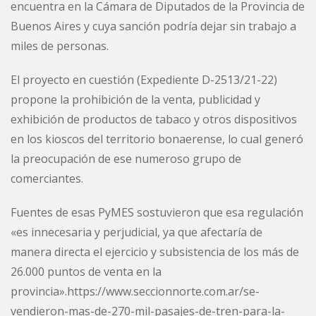
encuentra en la Cámara de Diputados de la
Provincia
de
Buenos Aires y cuya sanción podría dejar sin
trabajo
a
miles de personas.
El proyecto en cuestión (Expediente D-2513/21-22)
propone la prohibición de la venta, publicidad y
exhibición de productos de tabaco y otros dispositivos
en los
kioscos
del territorio bonaerense, lo cual generó
la preocupación de ese numeroso grupo de
comerciantes.
Fuentes de esas PyMES sostuvieron que esa regulación
«es innecesaria y perjudicial, ya que afectaría de
manera directa el ejercicio y subsistencia de los más de
26.000 puntos de venta en la
provincia».https://www.seccionnorte.com.ar/se-
vendieron-mas-de-270-mil-pasajes-de-tren-para-la-