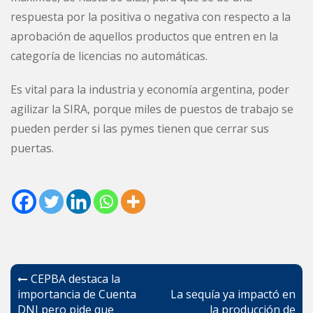
respuesta por la positiva o negativa con respecto a la
aprobación de aquellos productos que entren en la
categoría de licencias no automáticas.
Es vital para la industria y economía argentina, poder
agilizar la SIRA, porque miles de puestos de trabajo se
pueden perder si las pymes tienen que cerrar sus
puertas.
Navegación
CEPBA destaca la
de
importancia de Cuenta
La sequía ya impactó en
DNI pero pide que
la producción de