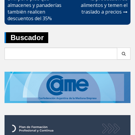
entradas
almacenes y panaderías
alimentos y temen el
también realicen
traslado a precios
descuentos del 35%
Buscador
Search
for: