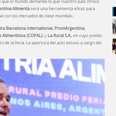
e que el mundo demanda lo que nuestro país ofrece.
entina Alimenta
será una herramienta eficaz para
al con los mercados de clase mundial».
ira Barcelona International
,
PromArgentina
,
s Alimenticios (COPAL)
, y
La Rural S.A.
, en cuyo predio
ón de la feria. La apertura del acto estuvo a cargo del