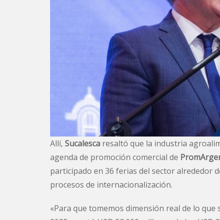
Allí,
Sucalesca
resaltó que la industria agroal
agenda de promoción comercial de
PromArgen
participado en 36 ferias del sector alrededo
procesos de internacionalización.
«Para que tomemos dimensión real de lo que sig