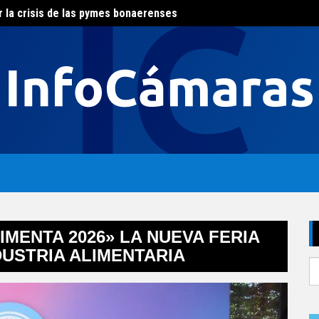
r la crisis de las pymes bonaerenses
El con
al del agua
IMENTA 2026» LA NUEVA FERIA
DUSTRIA ALIMENTARIA
S
fo