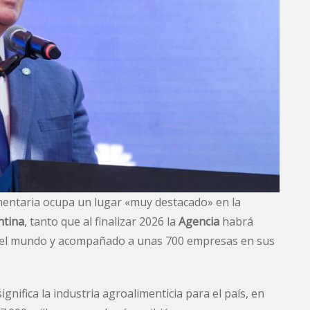
imentaria ocupa un lugar «muy destacado» en la
tina
, tanto que al finalizar 2026 la
Agencia
habrá
r del mundo y acompañado a unas 700 empresas en sus
nifica la industria agroalimenticia para el país, en