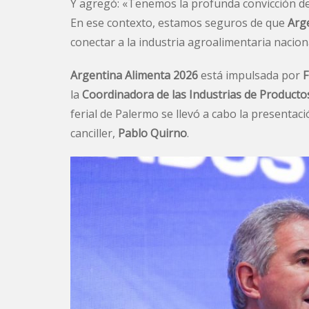
Y agregó: «Tenemos la profunda convicción d
En ese contexto, estamos seguros de que
Arg
conectar a la industria agroalimentaria nacion
Argentina Alimenta 2026
está impulsada por
F
la
Coordinadora de las Industrias de Producto
ferial de Palermo se llevó a cabo la presentaci
canciller,
Pablo Quirno
.