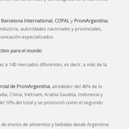
a Barcelona International
,
COPAL
y
PromArgentina
,
ndustria, autoridades nacionales y provinciales,
unicación especializados.
ctivo para el mundo
s a 140 mercados diferentes, es decir, a más de la
ercial de PromArgentina
, alrededor del 46% de lo
ndia, China, Vietnam, Arabia Saudita, Indonesia y
del 10% del total y se posicionó como el segundo
s de envíos de alimentos y bebidas desde Argentina