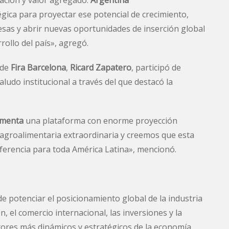
vación y valor agregado.
Argentina
ica para proyectar ese potencial de crecimiento,
esas y abrir nuevas oportunidades de inserción global
rollo del país», agregó.
 de
Fira Barcelona
,
Ricard Zapatero
, participó de
ludo institucional a través del que destacó la
imenta
una plataforma con enorme proyección
 agroalimentaria extraordinaria y creemos que esta
ferencia para toda América Latina», mencionó.
de potenciar el posicionamiento global de la industria
, el comercio internacional, las inversiones y la
ctores más dinámicos y estratégicos de la economía