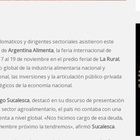
omáticos y dirigentes sectoriales asistieron este
n de
Argentina Alimenta
, la feria internacional de
17 al 19 de noviembre en el predio ferial de
La Rural
,
 global de la industria alimentaria nacional y
al, las inversiones y la articulación público-privada
égicos de la economía nacional.
go Sucalesca
, destacó en su discurso de presentación
l sector agroalimentario, el país no contaba con una
senta a nivel global. «Nos hicimos cargo de esa deuda,
oviembre próximo la tendremos», afirmó
Sucalesca
.