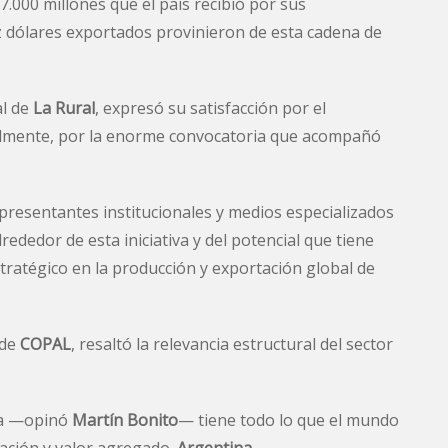
.000 millones que el país recibió por sus
z dólares exportados provinieron de esta cadena de
al de
La Rural
, expresó su satisfacción por el
lmente, por la enorme convocatoria que acompañó
presentantes institucionales y medios especializados
ededor de esta iniciativa y del potencial que tiene
ratégico en la producción y exportación global de
 de
COPAL
, resaltó la relevancia estructural del sector
ina —opinó
Martín Bonito
— tiene todo lo que el mundo