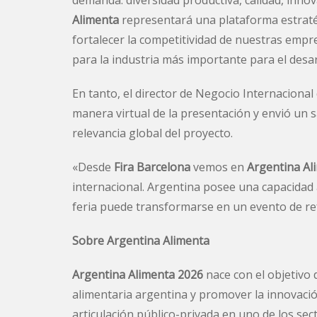
demanda: diversidad productiva, calidad, inno
Alimenta
representará una plataforma estratég
fortalecer la competitividad de nuestras empr
para la industria más importante para el desar
En tanto, el director de Negocio Internacional
manera virtual de la presentación y envió un sa
relevancia global del proyecto.
«Desde
Fira Barcelona
vemos en
Argentina Al
internacional. Argentina posee una capacidad
feria puede transformarse en un evento de re
Sobre Argentina Alimenta
Argentina Alimenta 2026
nace con el objetivo 
alimentaria argentina y promover la innovación
articulación público-privada en uno de los se