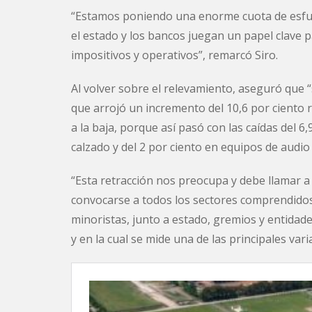
“Estamos poniendo una enorme cuota de esfue
el estado y los bancos juegan un papel clave 
impositivos y operativos”, remarcó Siro.
Al volver sobre el relevamiento, aseguró que “
que arrojó un incremento del 10,6 por ciento
a la baja, porque así pasó con las caídas del 6
calzado y del 2 por ciento en equipos de audio 
“Esta retracción nos preocupa y debe llamar a
convocarse a todos los sectores comprendidos
minoristas, junto a estado, gremios y entidad
y en la cual se mide una de las principales vari