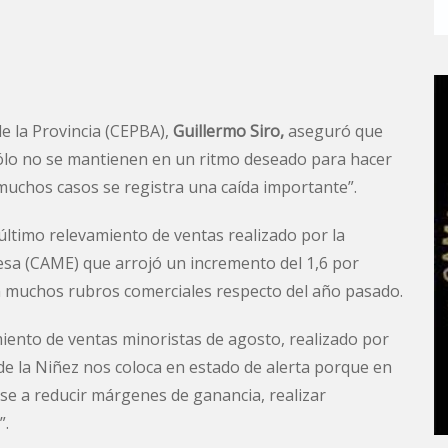
e la Provincia (CEPBA),
Guillermo Siro,
aseguró que
ólo no se mantienen en un ritmo deseado para hacer
muchos casos se registra una caída importante”.
 último relevamiento de ventas realizado por la
sa (CAME) que arrojó un incremento del 1,6 por
 en muchos rubros comerciales respecto del año pasado.
miento de ventas minoristas de agosto, realizado por
 de la Niñez nos coloca en estado de alerta porque en
e a reducir márgenes de ganancia, realizar
”.