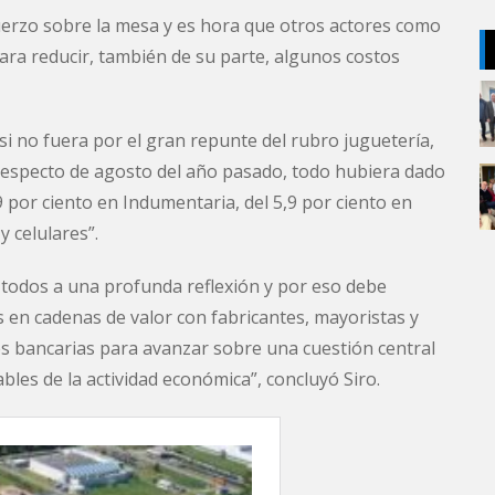
rzo sobre la mesa y es hora que otros actores como
para reducir, también de su parte, algunos costos
si no fuera por el gran repunte del rubro juguetería,
 respecto de agosto del año pasado, todo hubiera dado
,9 por ciento en Indumentaria, del 5,9 por ciento en
y celulares”.
 todos a una profunda reflexión y por eso debe
 en cadenas de valor con fabricantes, mayoristas y
es bancarias para avanzar sobre una cuestión central
ables de la actividad económica”, concluyó Siro.