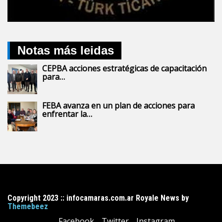
Notas más leidas
CEPBA acciones estratégicas de capacitación
para…
FEBA avanza en un plan de acciones para
enfrentar la…
Copyright 2023 :: infocamaras.com.ar Royale News by
Themebeez
Facebook
Twitter
Instagram