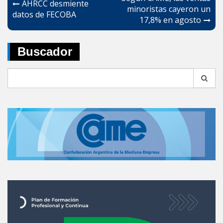
AHRCC desmiente
de
minoristas cayeron un
datos de FECOBA
17,8% en agosto
entradas
Buscador
Search
for: