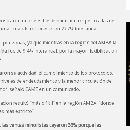
mostraron una sensible disminución respecto a las de
ntual, cuando retrocedieron 27.7% interanual.
s por zonas,
ya que mientras en la región del AMBA la
caída fue de 9,4% interanual, por la mayor flexibilización
.
aron su actividad
, el cumplimiento de los protocolos,
s niveles de endeudamiento y la menor circulación de
sumo”, señaló CAME en un comunicado.
ación resultó “más difícil” en la región AMBA, “donde
es más estricto”.
,
las ventas minoristas cayeron 33% porque las