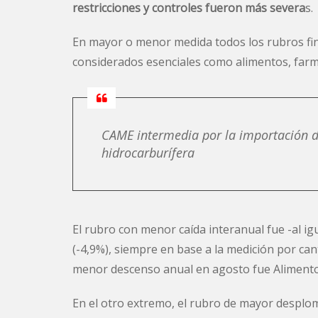
restricciones y controles fueron más severa
s.
En mayor o menor medida todos los rubros fin
considerados esenciales como alimentos, farmac
CAME intermedia por la importación de
hidrocarburífera
El rubro con menor caída interanual fue -al 
(-4,9%), siempre en base a la medición por ca
menor descenso anual en agosto fue Alimentos
En el otro extremo, el rubro de mayor desplome