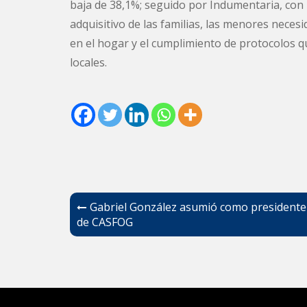
baja de 38,1%; seguido por Indumentaria, con 
adquisitivo de las familias, las menores neces
en el hogar y el cumplimiento de protocolos qu
locales.
Navegación
Gabriel González asumió como presidente
de
de CASFOG
entradas