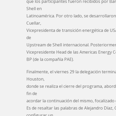
que los participantes fueron recibidos por Ba
Shell en
Latinoamérica. Por otro lado, se desarrollaro
Cuellar,
Vicepresidenta de transición energética de US
de
Upstream de Shell internacional. Posteriormen
Vicepresidente Head de las Americas Energy Co
BP (de la compañía PAE).
Finalmente, el viernes 29 la delegación termina
Houston,
donde se realiza el cierre del programa, abord
fin de
acordar la continuación del mismo, focalizado 
Es de resaltar las palabras de Alejandro Díaz
configurar un