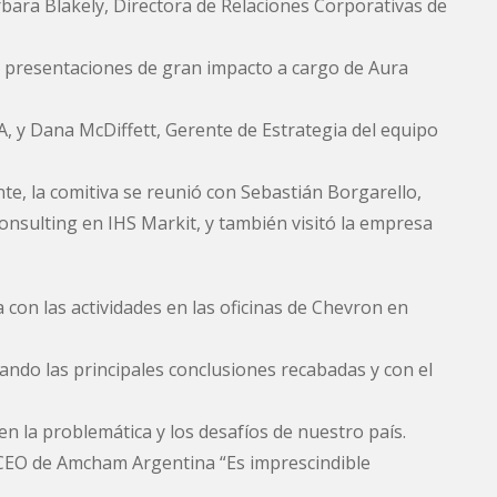
rbara Blakely, Directora de Relaciones Corporativas de
n presentaciones de gran impacto a cargo de Aura
A, y Dana McDiffett, Gerente de Estrategia del equipo
te, la comitiva se reunió con Sebastián Borgarello,
nsulting en IHS Markit, y también visitó la empresa
 con las actividades en las oficinas de Chevron en
ando las principales conclusiones recabadas y con el
en la problemática y los desafíos de nuestro país.
, CEO de Amcham Argentina “Es imprescindible