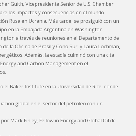
pher Guith, Vicepresidente Senior de U.S. Chamber
obre los impactos y consecuencias en el mundo
ación Rusa en Ucrania. Más tarde, se prosiguió con un
uipo en la Embajada Argentina en Washington.
hington a través de reuniones en el Departamento de
 de la Oficina de Brasil y Cono Sur, y Laura Lochman,
nergéticos. Además, la estadía culminó con una cita
sil Energy and Carbon Management en el
os.
tó el Baker Institute en la Universidad de Rice, donde
uación global en el sector del petróleo con un
por Mark Finley, Fellow in Energy and Global Oil de