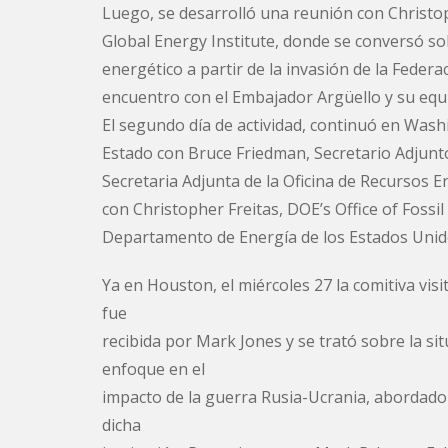
Luego, se desarrolló una reunión con Christo
Global Energy Institute, donde se conversó s
energético a partir de la invasión de la Feder
encuentro con el Embajador Argüello y su eq
El segundo día de actividad, continuó en Was
Estado con Bruce Friedman, Secretario Adjunto
Secretaria Adjunta de la Oficina de Recursos E
con Christopher Freitas, DOE’s Office of Fos
Departamento de Energía de los Estados Unid
Ya en Houston, el miércoles 27 la comitiva visi
fue
recibida por Mark Jones y se trató sobre la sit
enfoque en el
impacto de la guerra Rusia-Ucrania, abordado 
dicha