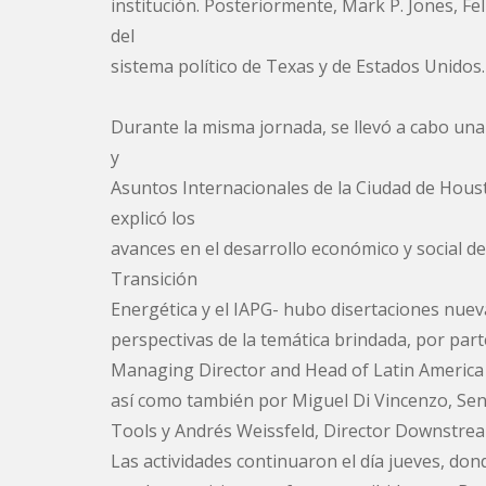
institución. Posteriormente, Mark P. Jones, Fel
del
sistema político de Texas y de Estados Unidos.
Durante la misma jornada, se llevó a cabo un
y
Asuntos Internacionales de la Ciudad de Hous
explicó los
avances en el desarrollo económico y social de
Transición
Energética y el IAPG- hubo disertaciones nuev
perspectivas de la temática brindada, por part
Managing Director and Head of Latin America 
así como también por Miguel Di Vincenzo, Senio
Tools y Andrés Weissfeld, Director Downstre
Las actividades continuaron el día jueves, dond