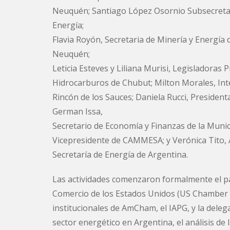
Neuquén; Santiago López Osornio Subsecretar
Energía;
Flavia Royón, Secretaria de Minería y Energía d
Neuquén;
Leticia Esteves y Liliana Murisi, Legisladoras
Hidrocarburos de Chubut; Milton Morales, In
Rincón de los Sauces; Daniela Rucci, President
German Issa,
Secretario de Economía y Finanzas de la Munic
Vicepresidente de CAMMESA; y Verónica Tito, 
Secretaría de Energía de Argentina.
Las actividades comenzaron formalmente el pas
Comercio de los Estados Unidos (US Chamber 
institucionales de AmCham, el IAPG, y la deleg
sector energético en Argentina, el análisis de l