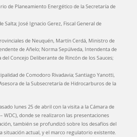
io de Planeamiento Energético de la Secretaría de
e Salta; José Ignacio Gerez, Fiscal General de
 Provinciales de Neuquén, Martín Cerdá, Ministro de
tendente de Añelo; Norma Sepúlveda, Intendenta de
a del Concejo Deliberante de Rincón de los Sauces;
ipalidad de Comodoro Rivadavia; Santiago Yanotti,
Asesora de la Subsecretaría de Hidrocarburos de la
ado lunes 25 de abril con la visita a la Cámara de
– WDC), donde se realizaron las presentaciones
ación, también se profundizó sobre los desafíos del
a situación actual, y el marco regulatorio existente.