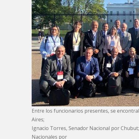
Entre los funcionarios presentes, se encont
Aires;
Ignacio Torres, Senador Nacional por Chubut;
Nacionales por