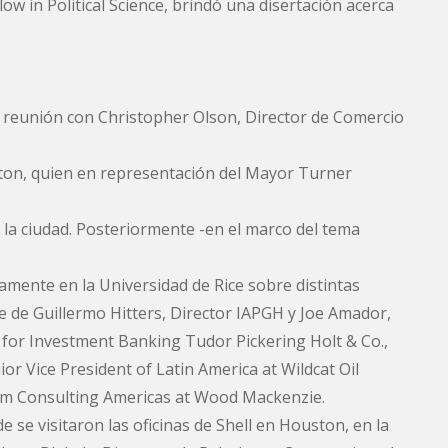
low in Political Science, brindó una disertación acerca
a reunión con Christopher Olson, Director de Comercio
ton, quien en representación del Mayor Turner
 la ciudad. Posteriormente -en el marco del tema
amente en la Universidad de Rice sobre distintas
e de Guillermo Hitters, Director IAPGH y Joe Amador,
for Investment Banking Tudor Pickering Holt & Co.,
r Vice President of Latin America at Wildcat Oil
am Consulting Americas at Wood Mackenzie.
e se visitaron las oficinas de Shell en Houston, en la