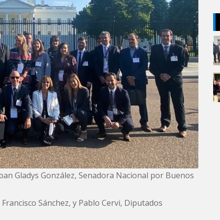
raban Gladys González, Senadora Nacional por Buenos
 Francisco Sánchez, y Pablo Cervi, Diputados