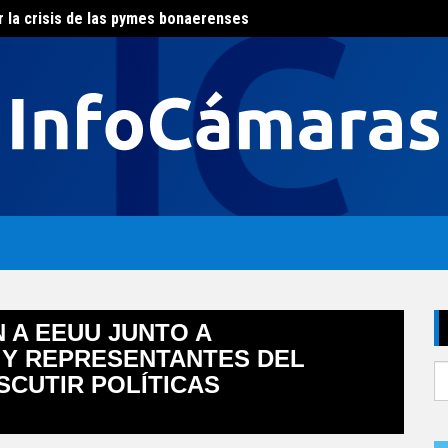
r la crisis de las pymes bonaerenses
El con
al del agua
 A EEUU JUNTO A
 Y REPRESENTANTES DEL
S
SCUTIR POLÍTICAS
fo