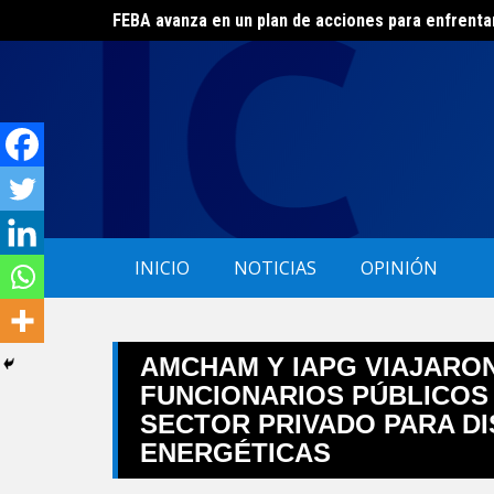
FEBA avanza en un plan de acciones para enfrenta
Skip
El ERAS continúa con el beneficio de la tarifa soci
to
content
INICIO
NOTICIAS
OPINIÓN
AMCHAM Y IAPG VIAJARON
FUNCIONARIOS PÚBLICOS
SECTOR PRIVADO PARA DI
ENERGÉTICAS