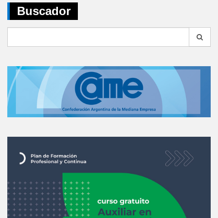
Buscador
Search
for: