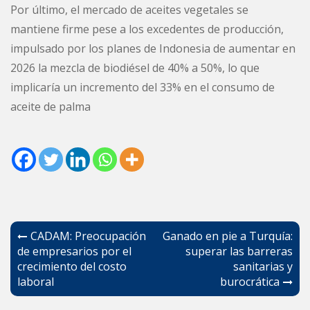
Por último, el mercado de aceites vegetales se
mantiene firme pese a los excedentes de producción,
impulsado por los planes de Indonesia de aumentar en
2026 la mezcla de biodiésel de 40% a 50%, lo que
implicaría un incremento del 33% en el consumo de
aceite de palma
Navegación
CADAM: Preocupación
Ganado en pie a Turquía:
de
de empresarios por el
superar las barreras
crecimiento del costo
sanitarias y
entradas
laboral
burocrática