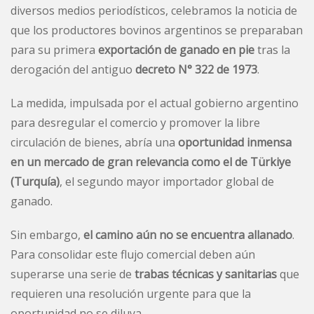
diversos medios periodísticos, celebramos la noticia de
que los productores bovinos argentinos se preparaban
para su primera
exportación de ganado en pie
tras la
derogación del antiguo
decreto N° 322 de 1973
.
La medida, impulsada por el actual gobierno argentino
para desregular el comercio y promover la libre
circulación de bienes, abría una
oportunidad inmensa
en un mercado de gran relevancia como el de Türkiye
(Turquía)
, el segundo mayor importador global de
ganado.
Sin embargo,
el camino aún no se encuentra allanado
.
Para consolidar este flujo comercial deben aún
superarse una serie de
trabas técnicas y sanitarias
que
requieren una resolución urgente para que la
oportunidad no se diluya.