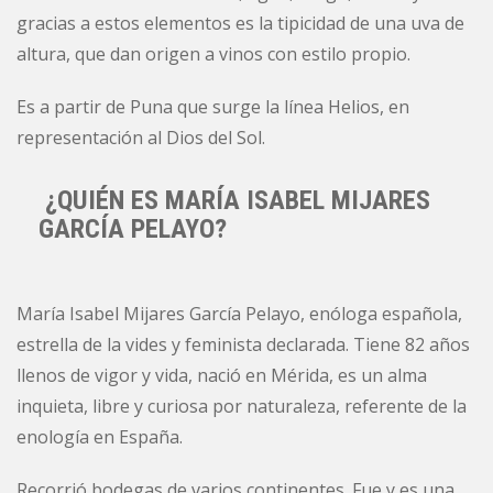
gracias a estos elementos es la tipicidad de una uva de
altura, que dan origen a vinos con estilo propio.
Es a partir de Puna que surge la línea Helios, en
representación al Dios del Sol.
¿QUIÉN ES MARÍA ISABEL MIJARES
GARCÍA PELAYO?
María Isabel Mijares García Pelayo, enóloga española,
estrella de la vides y feminista declarada. Tiene 82 años
llenos de vigor y vida, nació en Mérida, es un alma
inquieta, libre y curiosa por naturaleza, referente de la
enología en España.
Recorrió bodegas de varios continentes. Fue y es una