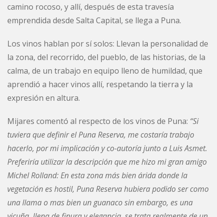
camino rocoso, y allí, después de esta travesía
emprendida desde Salta Capital, se llega a Puna.
Los vinos hablan por sí solos: Llevan la personalidad de
la zona, del recorrido, del pueblo, de las historias, de la
calma, de un trabajo en equipo lleno de humildad, que
aprendió a hacer vinos allí, respetando la tierra y la
expresión en altura.
Mijares comentó al respecto de los vinos de Puna:
“Si
tuviera que definir el Puna Reserva, me costaría trabajo
hacerlo, por mi implicación y co-autoría junto a Luis Asmet.
Preferiría utilizar la descripción que me hizo mi gran amigo
Michel Rolland: En esta zona más bien árida donde la
vegetación es hostil, Puna Reserva hubiera podido ser como
una llama o mas bien un guanaco sin embargo, es una
vicuña, llena de finura y elegancia, se trata realmente de un