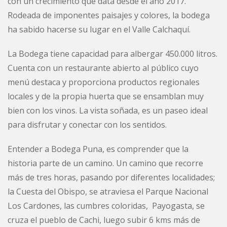
con un crecimiento que data desde el año 2017.
Rodeada de imponentes paisajes y colores, la bodega
ha sabido hacerse su lugar en el Valle Calchaquí.
La Bodega tiene capacidad para albergar 450.000 litros.
Cuenta con un restaurante abierto al público cuyo
menú destaca y proporciona productos regionales
locales y de la propia huerta que se ensamblan muy
bien con los vinos. La vista soñada, es un paseo ideal
para disfrutar y conectar con los sentidos.
Entender a Bodega Puna, es comprender que la
historia parte de un camino. Un camino que recorre
más de tres horas, pasando por diferentes localidades;
la Cuesta del Obispo, se atraviesa el Parque Nacional
Los Cardones, las cumbres coloridas, Payogasta, se
cruza el pueblo de Cachi, luego subir 6 kms más de