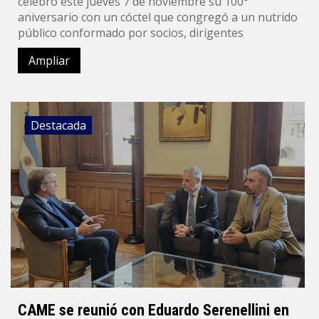
celebró este jueves 7 de noviembre su 100°
aniversario con un cóctel que congregó a un nutrido
público conformado por socios, dirigentes
Ampliar
Destacada
CAME se reunió con Eduardo Serenellini en