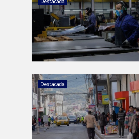
Destacada
Destacada