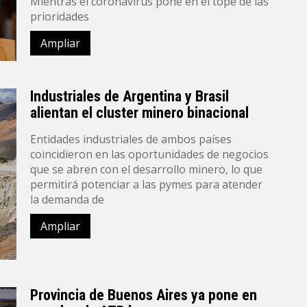
Mientras el coronavirus pone en el tope de las
prioridades
Ampliar
Industriales de Argentina y Brasil
alientan el cluster minero binacional
Entidades industriales de ambos países
coincidieron en las oportunidades de negocios
que se abren con el desarrollo minero, lo que
permitirá potenciar a las pymes para atender
la demanda de
Ampliar
Provincia de Buenos Aires ya pone en