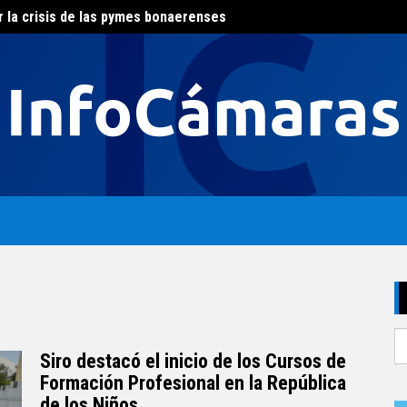
r la crisis de las pymes bonaerenses
El con
al del agua
S
fo
Siro destacó el inicio de los Cursos de
Formación Profesional en la República
de los Niños