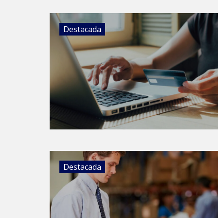
Destacada
Destacada