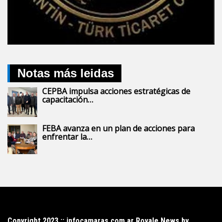
Notas más leidas
CEPBA impulsa acciones estratégicas de
capacitación…
FEBA avanza en un plan de acciones para
enfrentar la…
Copyright 2023 :: infocamaras.com.ar Royale News by