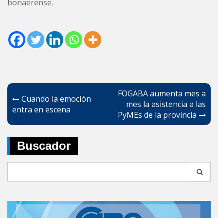
bonaerense.
Navegación
FOGABA aumenta mes a
Cuando la emoción
de
mes la asistencia a las
entra en escena
PyMEs de la provincia
entradas
Buscador
Search
for: