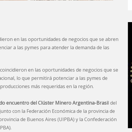
idieron en las oportunidades de negocios que se abren
tenciar a las pymes para atender la demanda de las
l coincidieron en las oportunidades de negocios que se
acional, lo que permitirá potenciar a las pymes de
producciones más requeridas en la región.
o encuentro del Clúster Minero Argentina-Brasi
l del
 junto con la Federación Económica de la provincia de
 provincia de Buenos Aires (UIPBA) y la Confederación
EPBA).