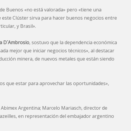
a de Buenos «no está valorada» pero «tiene una
ue este Clúster sirva para hacer buenos negocios entre
icular, y Brasil».
ra D´Ambrosio
, sostuvo que la dependencia económica
a mejor que iniciar negocios técnicos», al destacar
ducción minera, de nuevos metales que están siendo
emos que estar para aprovechar las oportunidades»,
 Abimex Argentina; Marcelo Mariasch, director de
 Vazeilles, en representación del embajador argentino