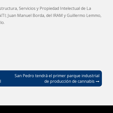
tructura, Servicios y Propiedad Intelectual de La
INTI; Juan Manuel Borda, del IRAM y Guillermo Lemmo,
lo.
San Pedro tendrá el primer parque industrial
l
de producción de cannabis