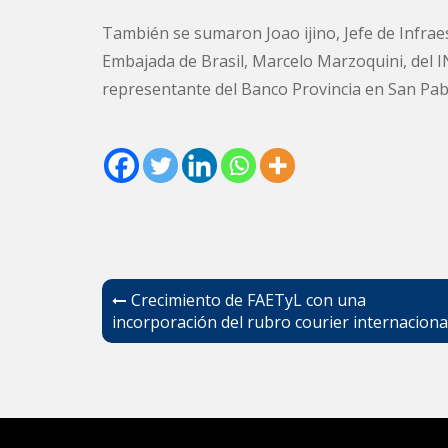
También se sumaron Joao ijino, Jefe de Infraes
Embajada de Brasil, Marcelo Marzoquini, del 
representante del Banco Provincia en San Pab
Navegación
Crecimiento de FAETyL con una
de
incorporación del rubro courier internaciona
entradas