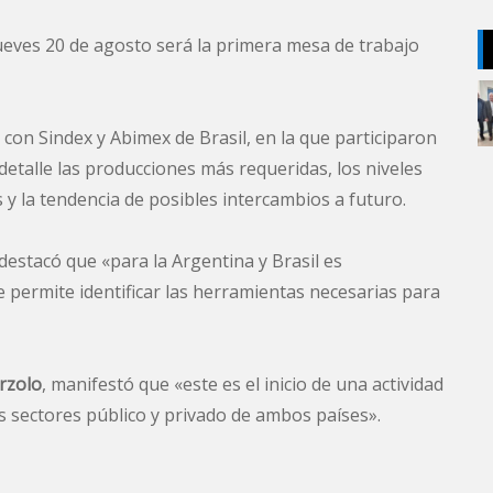
ueves 20 de agosto será la primera mesa de trabajo
con Sindex y Abimex de Brasil, en la que participaron
detalle las producciones más requeridas, los niveles
y la tendencia de posibles intercambios a futuro.
destacó que «para la Argentina y Brasil es
e permite identificar las herramientas necesarias para
urzolo
, manifestó que «este es el inicio de una actividad
os sectores público y privado de ambos países».