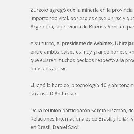
Zurzolo agregó que la minería en la provinci
importancia vital, por eso es clave unirse y q
Argentina, la provincia de Buenos Aires en part
A su turno,
el presidente de Avbimex, Ubiraja
entre ambos países es muy grande por eso «nad
que existen muchos pedidos respecto a la pro
muy utilizados».
«Llegó la hora de la tecnología 4.0 y ahí ten
sostuvo D´Ambrosio.
De la reunión participaron Sergio Kiszman, de
Relaciones Internacionales de Brasil; y Julián
en Brasil, Daniel Scioli.