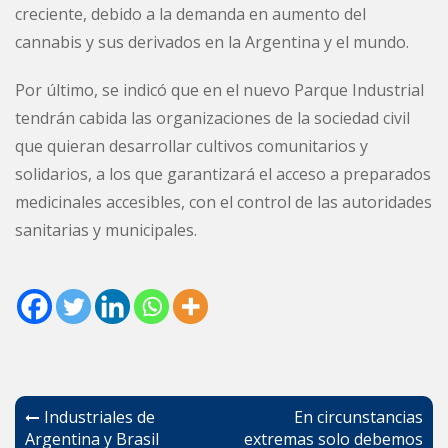
creciente, debido a la demanda en aumento del
cannabis y sus derivados en la Argentina y el mundo.
Por último, se indicó que en el nuevo Parque Industrial
tendrán cabida las organizaciones de la sociedad civil
que quieran desarrollar cultivos comunitarios y
solidarios, a los que garantizará el acceso a preparados
medicinales accesibles, con el control de las autoridades
sanitarias y municipales.
Navegación
Industriales de
En circunstancias
de
Argentina y Brasil
extremas solo debemos