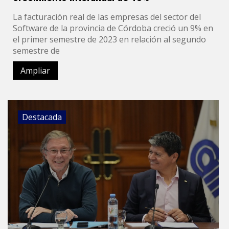
La facturación real de las empresas del sector del
Software de la provincia de Córdoba creció un 9% en
el primer semestre de 2023 en relación al segundo
semestre de
Ampliar
Destacada