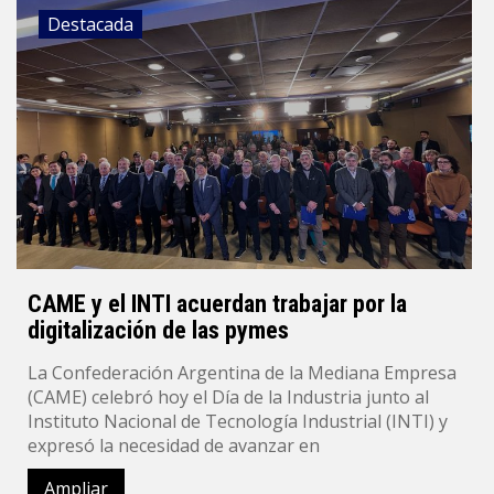
Destacada
CAME y el INTI acuerdan trabajar por la
digitalización de las pymes
La Confederación Argentina de la Mediana Empresa
(CAME) celebró hoy el Día de la Industria junto al
Instituto Nacional de Tecnología Industrial (INTI) y
expresó la necesidad de avanzar en
Ampliar