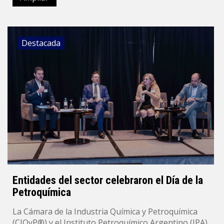
Destacada
Entidades del sector celebraron el Día de la
Petroquímica
La Cámara de la Industria Química y Petroquímica
(CIQyP®) y el Instituto Petroquímico Argentino (IPA)