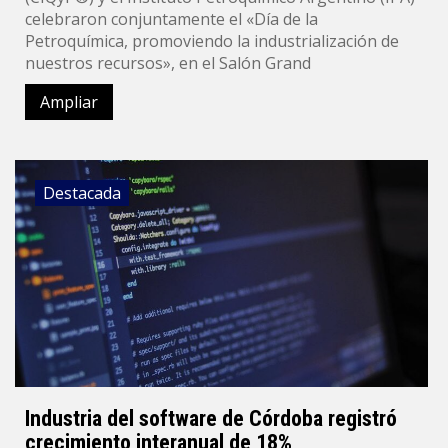
celebraron conjuntamente el «Día de la
Petroquímica, promoviendo la industrialización de
nuestros recursos», en el Salón Grand
Ampliar
Destacada
Industria del software de Córdoba registró
crecimiento interanual de 18%