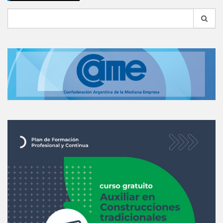
Search
for: