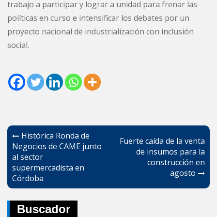
trabajo a participar y lograr a unidad para frenar las
políticas en curso e intensificar los debates por un
proyecto nacional de industrialización con inclusión
social.
Navegación
Histórica Ronda de
Fuerte caída de la venta
de
Negocios de CAME junto
de insumos para la
al sector
entradas
construcción en
supermercadista en
agosto
Córdoba
Buscador