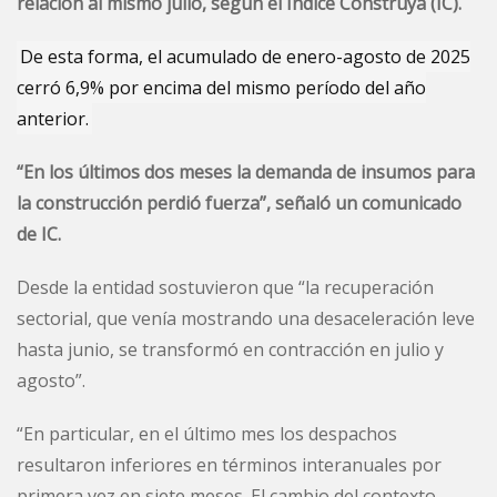
relación al mismo julio, según el Índice Construya (IC).
De esta forma, el acumulado de enero-agosto de 2025
cerró 6,9% por encima del mismo período del año
anterior.
“En los últimos dos meses la demanda de insumos para
la construcción perdió fuerza”, señaló un comunicado
de IC.
Desde la entidad sostuvieron que “la recuperación
sectorial, que venía mostrando una desaceleración leve
hasta junio, se transformó en contracción en julio y
agosto”.
“En particular, en el último mes los despachos
resultaron inferiores en términos interanuales por
primera vez en siete meses. El cambio del contexto