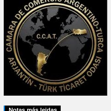
Notas más leidas